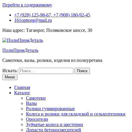
Перейти к содержимому
+7 (928) 125-98-67, +7 (908) 180-92-45
161opttorg@mail.ru
Наш адрес: Таганрог, Поляковское шоссе, 30
ПолиПромДеталь
Самотеки, валы, ролики, изделия из полиуретана
Искать:
Меню
Главная
Каталог
Самотеки
Валы
Ролики гуммированные
Колеса и ролики для складской и сельхозтехники
Оросители
Зубчатые колеса и шестерни
Лопасти бетоносмесителей