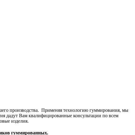
ашего производства.
Применяя технологию гуммирования, мы
ия дадут Вам квалифицированные консультации по всем
овые изделия.
оликов гуммированных.