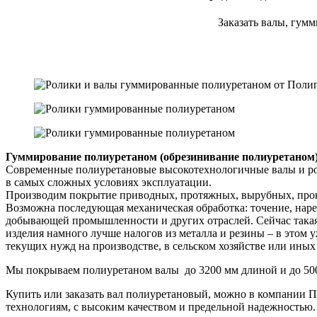
Заказать валы, гум
Гуммирование полиуретаном (обрезинивание полиуретаном
Современные полиуретановые высокотехнологичные валы и рол
в самых сложных условиях эксплуатации.
Производим покрытие приводных, протяжных, вырубных, прокат
Возможна последующая механическая обработка: точение, нар
добывающей промышленности и других отраслей. Сейчас такая
изделия намного лучше налогов из металла и резины – в этом 
текущих нужд на производстве, в сельском хозяйстве или иных
Мы покрываем полиуретаном валы до 3200 мм длиной и до 500
Купить или заказать вал полиуретановый, можно в компании
технологиям, с высоким качеством и предельной надежностью. 