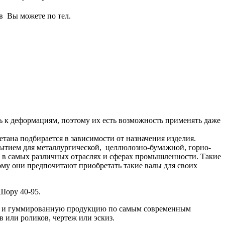
в Вы можете по тел.
к деформациям, поэтому их есть возможность применять даже
ана подбирается в зависимости от назначения изделия.
ытием для металлургической, целлюлозно-бумажной, горно-
 в самых различных отраслях и сферах промышленности. Такие
тому они предпочитают приобретать такие валы для своих
Шору 40-95.
на и гуммированную продукцию по самым современным
 или роликов, чертеж или эскиз.