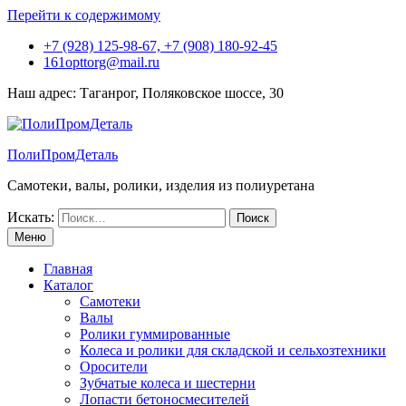
Перейти к содержимому
+7 (928) 125-98-67, +7 (908) 180-92-45
161opttorg@mail.ru
Наш адрес: Таганрог, Поляковское шоссе, 30
ПолиПромДеталь
Самотеки, валы, ролики, изделия из полиуретана
Искать:
Меню
Главная
Каталог
Самотеки
Валы
Ролики гуммированные
Колеса и ролики для складской и сельхозтехники
Оросители
Зубчатые колеса и шестерни
Лопасти бетоносмесителей