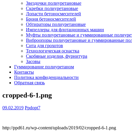
Звездочки полиуретановые
Скребки полиуретановые
Лопасти бетоносмесителей
Броня бетоносмесителей
Обтираторы полиуретановые
Импеллеры для флотационных машин
Муфты полиуретановые и гуммированные полиуре
Виброопоры полиуретановые и гуммированные по
Сита для грохотов
Технологическая оснастка
Скобяные изделия, фурнитура
Засовы
Гуммирование полиуретаном
Контакты
Политика конфиденциальности
Обратная связь
cropped-6-1.png
09.02.2019
Ppdopt7
http://ppd61.ru/wp-content/uploads/2019/02/cropped-6-1.png