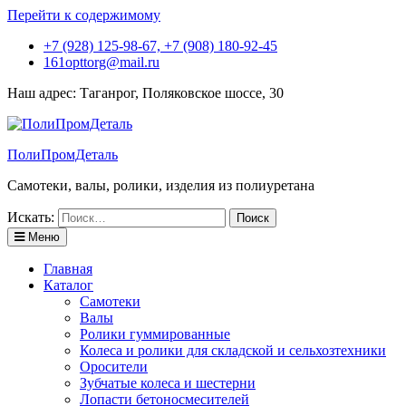
Перейти к содержимому
+7 (928) 125-98-67, +7 (908) 180-92-45
161opttorg@mail.ru
Наш адрес: Таганрог, Поляковское шоссе, 30
ПолиПромДеталь
Самотеки, валы, ролики, изделия из полиуретана
Искать:
Меню
Главная
Каталог
Самотеки
Валы
Ролики гуммированные
Колеса и ролики для складской и сельхозтехники
Оросители
Зубчатые колеса и шестерни
Лопасти бетоносмесителей