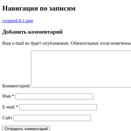
Навигация по записям
cropped-6-1.png
Добавить комментарий
Ваш e-mail не будет опубликован.
Обязательные поля помечен
Комментарий
Имя
*
E-mail
*
Сайт