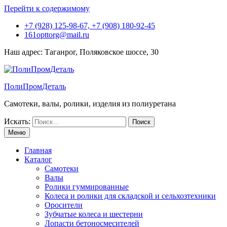
Перейти к содержимому
+7 (928) 125-98-67, +7 (908) 180-92-45
161opttorg@mail.ru
Наш адрес: Таганрог, Поляковское шоссе, 30
ПолиПромДеталь
Самотеки, валы, ролики, изделия из полиуретана
Искать:
Меню
Главная
Каталог
Самотеки
Валы
Ролики гуммированные
Колеса и ролики для складской и сельхозтехники
Оросители
Зубчатые колеса и шестерни
Лопасти бетоносмесителей