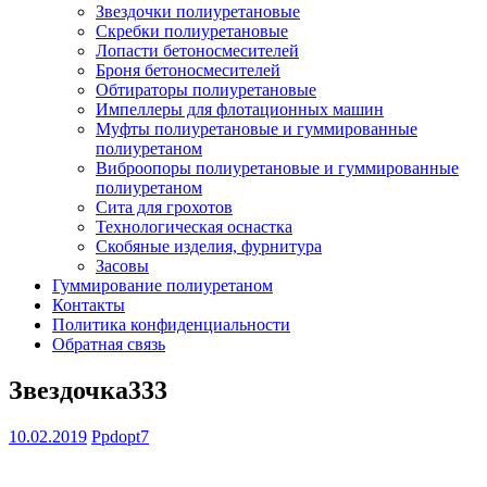
Звездочки полиуретановые
Скребки полиуретановые
Лопасти бетоносмесителей
Броня бетоносмесителей
Обтираторы полиуретановые
Импеллеры для флотационных машин
Муфты полиуретановые и гуммированные
полиуретаном
Виброопоры полиуретановые и гуммированные
полиуретаном
Сита для грохотов
Технологическая оснастка
Скобяные изделия, фурнитура
Засовы
Гуммирование полиуретаном
Контакты
Политика конфиденциальности
Обратная связь
Звездочка333
10.02.2019
Ppdopt7