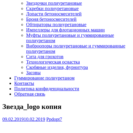
Звездочки полиуретановые
Скребки полиуретановые
Лопасти бетоносмесителей
Броня бетоносмесителей
Обтираторы полиуретановые
Импеллеры для флотационных машин
Муфты полиуретановые и гуммированные
полиуретаном
Виброопоры полиуретановые и гуммированные
полиуретаном
Сита для грохотов
Технологическая оснастка
Скобяные изделия, фурнитура
Засовы
Гуммирование полиуретаном
Контакты
Политика конфиденциальности
Обратная связь
Звезда_logo копия
09.02.2019
10.02.2019
Ppdopt7