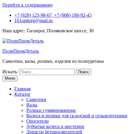
Перейти к содержимому
+7 (928) 125-98-67, +7 (908) 180-92-45
161opttorg@mail.ru
Наш адрес: Таганрог, Поляковское шоссе, 30
ПолиПромДеталь
Самотеки, валы, ролики, изделия из полиуретана
Искать:
Меню
Главная
Каталог
Самотеки
Валы
Ролики гуммированные
Колеса и ролики для складской и сельхозтехники
Оросители
Зубчатые колеса и шестерни
Лопасти бетоносмесителей