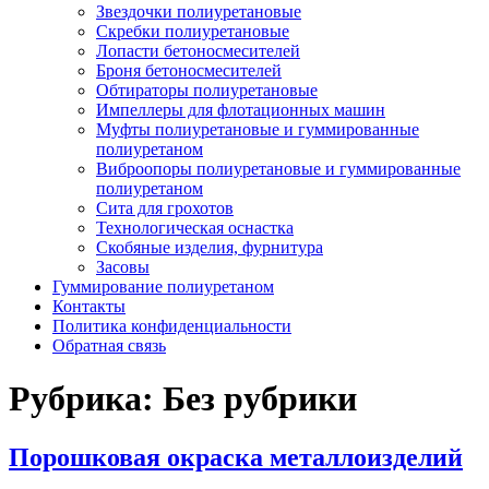
Звездочки полиуретановые
Скребки полиуретановые
Лопасти бетоносмесителей
Броня бетоносмесителей
Обтираторы полиуретановые
Импеллеры для флотационных машин
Муфты полиуретановые и гуммированные
полиуретаном
Виброопоры полиуретановые и гуммированные
полиуретаном
Сита для грохотов
Технологическая оснастка
Скобяные изделия, фурнитура
Засовы
Гуммирование полиуретаном
Контакты
Политика конфиденциальности
Обратная связь
Рубрика: Без рубрики
Порошковая окраска металлоизделий