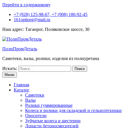
Перейти к содержимому
+7 (928) 125-98-67, +7 (908) 180-92-45
161opttorg@mail.ru
Наш адрес: Таганрог, Поляковское шоссе, 30
ПолиПромДеталь
Самотеки, валы, ролики, изделия из полиуретана
Искать:
Меню
Главная
Каталог
Самотеки
Валы
Ролики гуммированные
Колеса и ролики для складской и сельхозтехники
Оросители
Зубчатые колеса и шестерни
Лопасти бетоносмесителей