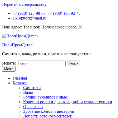
Перейти к содержимому
+7 (928) 125-98-67, +7 (908) 180-92-45
161opttorg@mail.ru
Наш адрес: Таганрог, Поляковское шоссе, 30
ПолиПромДеталь
Самотеки, валы, ролики, изделия из полиуретана
Искать:
Меню
Главная
Каталог
Самотеки
Валы
Ролики гуммированные
Колеса и ролики для складской и сельхозтехники
Оросители
Зубчатые колеса и шестерни
Лопасти бетоносмесителей