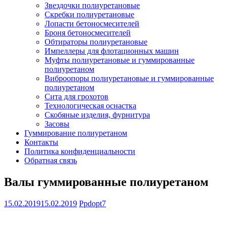
Звездочки полиуретановые
Скребки полиуретановые
Лопасти бетоносмесителей
Броня бетоносмесителей
Обтираторы полиуретановые
Импеллеры для флотационных машин
Муфты полиуретановые и гуммированные
полиуретаном
Виброопоры полиуретановые и гуммированные
полиуретаном
Сита для грохотов
Технологическая оснастка
Скобяные изделия, фурнитура
Засовы
Гуммирование полиуретаном
Контакты
Политика конфиденциальности
Обратная связь
Валы гуммированные полиуретаном
15.02.2019
15.02.2019
Ppdopt7