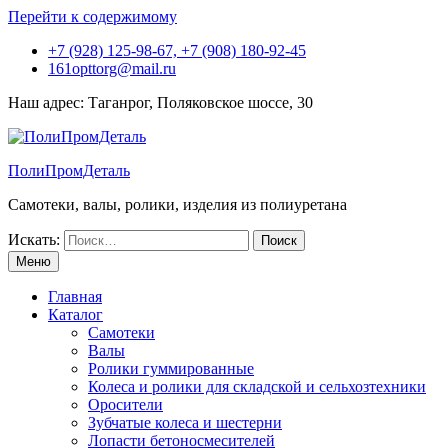
Перейти к содержимому
+7 (928) 125-98-67, +7 (908) 180-92-45
161opttorg@mail.ru
Наш адрес: Таганрог, Поляковское шоссе, 30
ПолиПромДеталь
Самотеки, валы, ролики, изделия из полиуретана
Искать:
Меню
Главная
Каталог
Самотеки
Валы
Ролики гуммированные
Колеса и ролики для складской и сельхозтехники
Оросители
Зубчатые колеса и шестерни
Лопасти бетоносмесителей